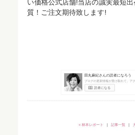
い価格公式店舗!当店の誠実最短
質！ご注文期待致します!
田丸麻紀さんの読者になろう
ブログの更新情報が受け取れて、ア
読者になる
« 林本レポート
｜
記事一覧
｜