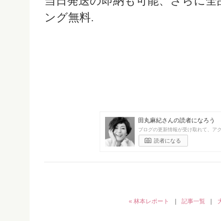
当日発送の即納も可能、さらに全
ング無料.
田丸麻紀さんの読者になろう
ブログの更新情報が受け取れて、ア
読者になる
« 林本レポート
｜
記事一覧
｜