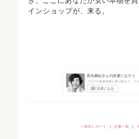
き、ここにあなたが安い本物を買
インショップが、来る。
田丸麻紀さんの読者になろう
ブログの更新情報が受け取れて、ア
読者になる
« 林本レポート
｜
記事一覧
｜