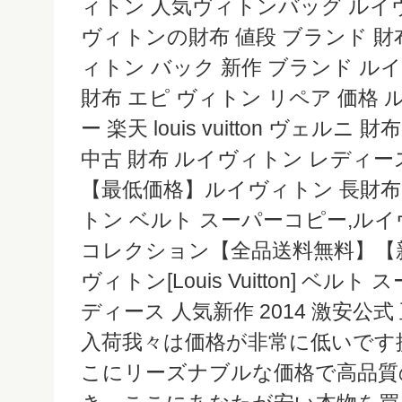
ィトン 人気ヴィトンバッグ ルイ
ヴィトンの財布 値段 ブランド 財
ィトン バック 新作 ブランド ル
財布 エピ ヴィトン リペア 価格 
ー 楽天 louis vuitton ヴェル
中古 財布 ルイヴィトン レディー
【最低価格】ルイヴィトン 長財布
トン ベルト スーパーコピー,ルイ
コレクション【全品送料無料】【
ヴィトン[Louis Vuitton] ベル
ディース 人気新作 2014 激安公式
入荷我々は価格が非常に低いです
こにリーズナブルな価格で高品質