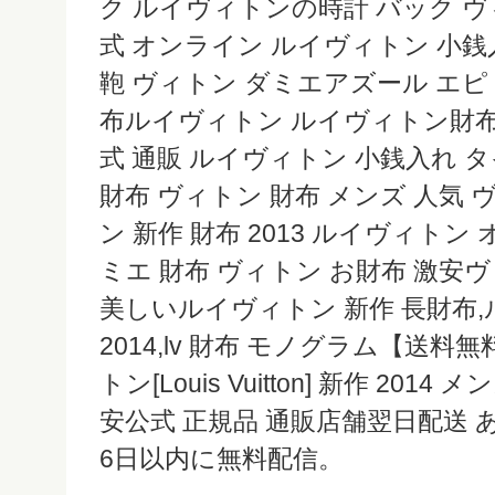
ク ルイヴィトンの時計 バック ヴ
式 オンライン ルイヴィトン 小銭
鞄 ヴィトン ダミエアズール エピ
布ルイヴィトン ルイヴィトン財布
式 通販 ルイヴィトン 小銭入れ 
財布 ヴィトン 財布 メンズ 人気
ン 新作 財布 2013 ルイヴィトン
ミエ 財布 ヴィトン お財布 激安
美しいルイヴィトン 新作 長財布,
2014,lv 財布 モノグラム【送
トン[Louis Vuitton] 新作 201
安公式 正規品 通販店舗翌日配送 
6日以内に無料配信。