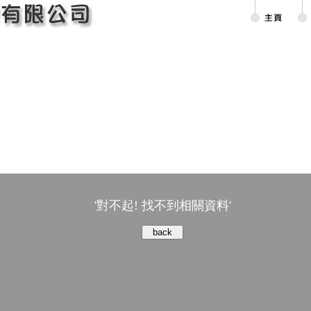
'對不起! 找不到相關資料'