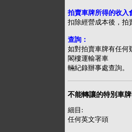
拍賣車牌所得的收入
扣除經營成本後，拍
查詢：
如對拍賣車牌有任何疑
閣樓運輸署車
輛紀錄辦事處查詢。
不能轉讓的特別車牌
細目:
任何英文字頭