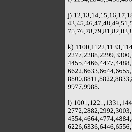
j) 12,13,14,15,16,17,1
43,45,46,47,48,49,51,
75,76,78,79,81,82,83,
k) 1100,1122,1133,11
2277,2288,2299,3300,
4455,4466,4477,4488,
6622,6633,6644,6655,
8800,8811,8822,8833,
9977,9988.
l) 1001,1221,1331,14
2772,2882,2992,3003,
4554,4664,4774,4884,
6226,6336,6446,6556,