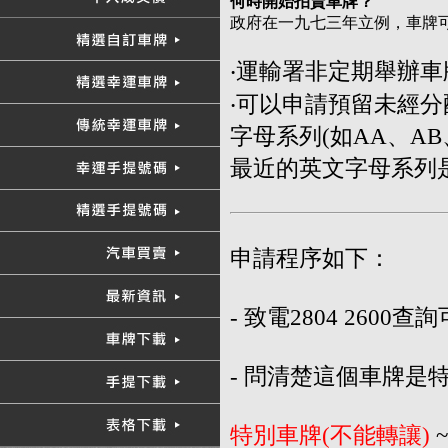
何時開始拍賣車牌？
政府在一九七三年立例，車牌
‧運輸署非定期舉辦
‧可以申請預留未經
字母系列(如AA、A
最近的英文字母系列是
申請程序如下：
- 致電2804 26
- 問清楚這個車牌是
特別車牌(不能轉讓)