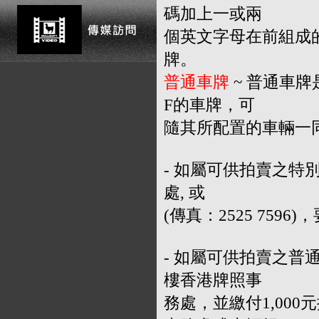
碼加上一或兩
個英文字母在前組成的車
牌。
普通車牌
~ 普通車牌
F的車牌，可
隨其所配置的車輛一
- 如屬可供拍賣之特
處, 或
(傳真：2525 759
- 如屬可供拍賣之普通
樓香港牌照事
務處，並繳付1,00