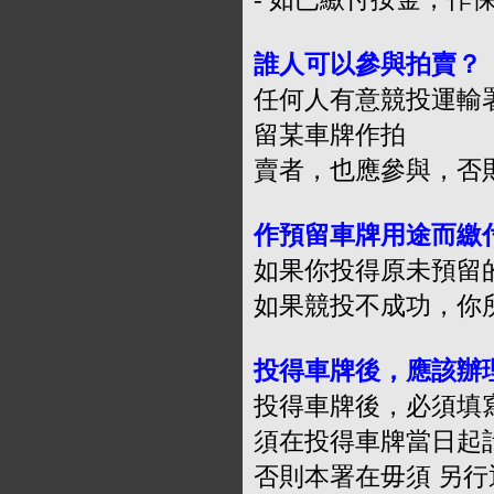
誰人可以參與拍賣？
任何人有意競投運輸署
留某車牌作拍
賣者，也應參與，否則
作預留車牌用途而繳
如果你投得原未預留的
如果競投不成功，你所
投得車牌後，應該辦
投得車牌後，必須填
須在投得車牌當日起
否則本署在毋須 另