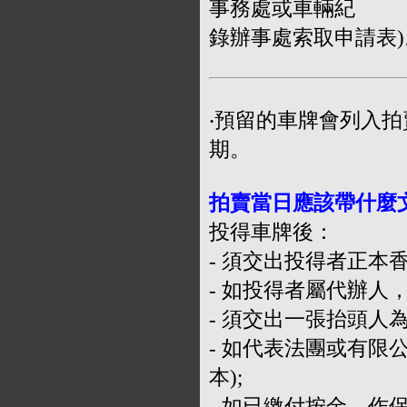
事務處或車輛紀
錄辦事處索取申請表)
‧預留的車牌會列入
期。
拍賣當日應該帶什
麼
投得車牌後：
- 須交出投得者正本
- 如投得者屬代辦人
- 須交出一張抬頭人
- 如代表法團或有
本);
- 如已繳付按金，