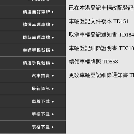
已在本港登記車輛改配登記號
車輛登記文件複本 TD151
取消車輛登記通知書 TD184
車輛登記細節證明書 TD318
續領車輛牌照 TD558
更改車輛登記細節通知書 TD