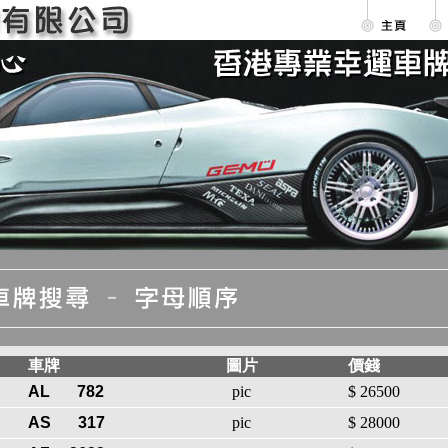
車牌
圖片
價錢
AL
782
pic
$ 26500
AS
317
pic
$ 28000