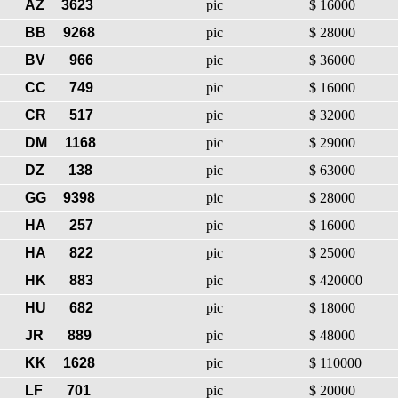
AZ
3623
pic
$ 16000
BB
9268
pic
$ 28000
BV
966
pic
$ 36000
CC
749
pic
$ 16000
CR
517
pic
$ 32000
DM
1168
pic
$ 29000
DZ
138
pic
$ 63000
GG
9398
pic
$ 28000
HA
257
pic
$ 16000
HA
822
pic
$ 25000
HK
883
pic
$ 420000
HU
682
pic
$ 18000
JR
889
pic
$ 48000
KK
1628
pic
$ 110000
LF
701
pic
$ 20000