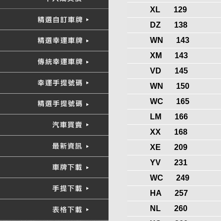
XL
129
DZ
138
WN
143
XM
143
VD
145
WN
150
WC
165
LM
166
XX
168
XE
209
YV
231
WC
249
HA
257
NL
260