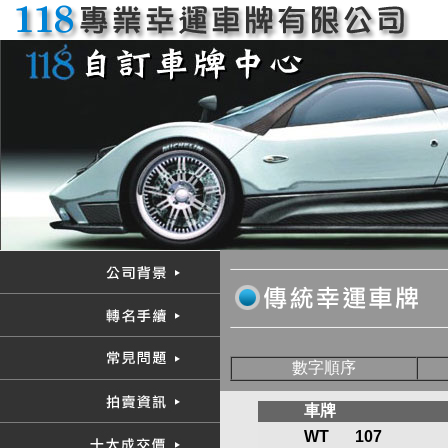
數字順序
車牌
WT
107