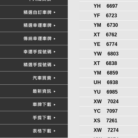
YH
6697
YF
6723
YM
6730
XT
6762
YE
6774
YW
6803
XT
6838
YM
6859
UH
6938
YU
6985
XW
7024
YC
7097
XS
7261
XW
7274