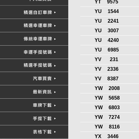
YT
9575
YU
1544
YU
2241
YU
3007
YU
4240
YU
6985
YV
231
YV
2336
YV
8387
YW
2008
YW
5658
YW
6803
YW
7274
YW
8116
YX
3446